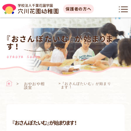
保護者の方へ
『おさんぽたいむ』が始まりま
す！
oyaoya sodan
おやおや相
>
『おさんぽたいむ』が始まり
ます！
談室
『おさんぽたいむ』が始まります！