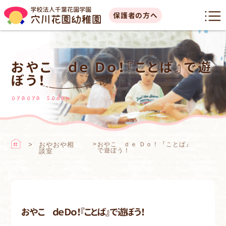
保護者の方へ
おやこ ｄｅ Ｄｏ！『ことば』で遊
ぼう！
oyaoya sodan
おやおや相
>
おやこ ｄｅ Ｄｏ！『ことば』
で遊ぼう！
談室
おやこ ｄｅ Ｄｏ！『ことば』で遊ぼう！