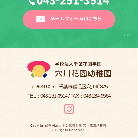
メールフォームはこちら
〒263-0025 千葉市稲毛区穴川町375
TEL：
043-251-3514
/ FAX：043-284-9564
Copyright©
学校法人千葉花園学園 穴川花園幼稚園
.
All Rights Reserved.