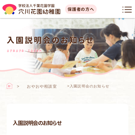
保護者の方へ
入園説明会のお知らせ
oyaoya sodan
おやおや相談室
>
入園説明会のお知らせ
入園説明会のお知らせ