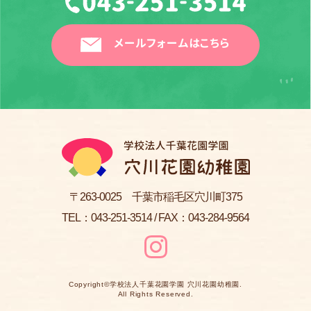
メールフォームはこちら
〒263-0025 千葉市稲毛区穴川町375
TEL：
043-251-3514
/ FAX：043-284-9564
Copyright©
学校法人千葉花園学園 穴川花園幼稚園
.
All Rights Reserved.