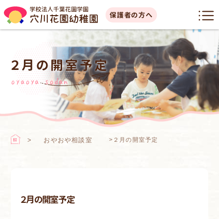
保護者の方へ
２月の開室予定
oyaoya sodan
おやおや相談室
>
２月の開室予定
２月の開室予定