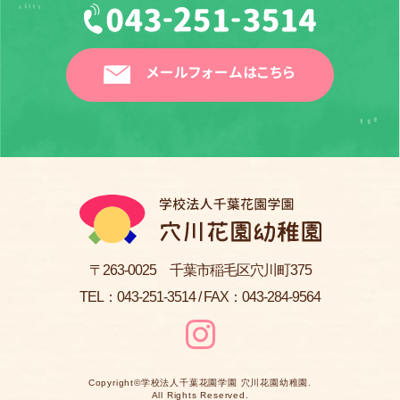
メールフォームはこちら
〒263-0025 千葉市稲毛区穴川町375
TEL：
043-251-3514
/ FAX：043-284-9564
Copyright©
学校法人千葉花園学園 穴川花園幼稚園
.
All Rights Reserved.