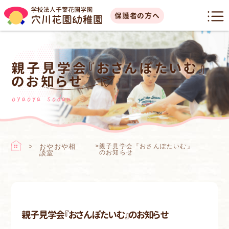
保護者の方へ
親子見学会『おさんぽたいむ』
のお知らせ
oyaoya sodan
おやおや相
>
親子見学会『おさんぽたいむ』
のお知らせ
談室
親子見学会『おさんぽたいむ』のお知らせ