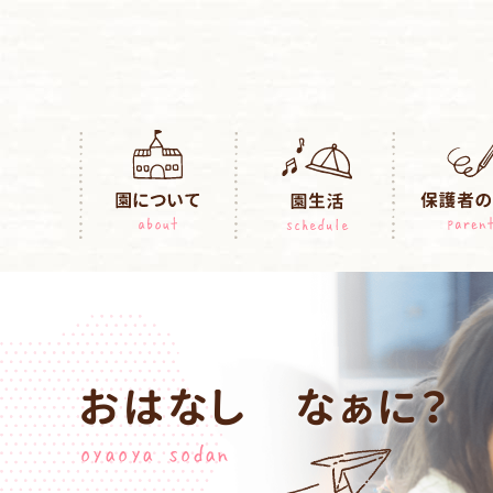
おはなし なぁに？
oyaoya sodan