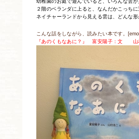
幼稚園のお庭で遊んでいると、いろんな雲が
２階のベランダに上ると、なんだかこっちに
ネイチャーランドから見える雲は、どんな形
こんな話をしながら、読みたい本です。[emoji:e
『あのくもなあに？』 富安陽子：文 山