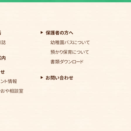
活
保護者の方へ
日誌
幼稚園バスについて
預かり保育について
案内
書類ダウンロード
らせ
お問い合わせ
ベント情報
やおや相談室