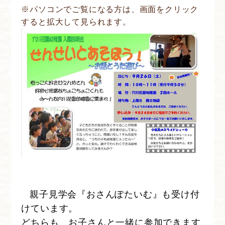
※パソコンでご覧になる方は、画面をクリック
すると拡大して見られます。
親子見学会『おさんぽたいむ』も受け付
けています。
どちらも、お子さんと一緒に参加できます