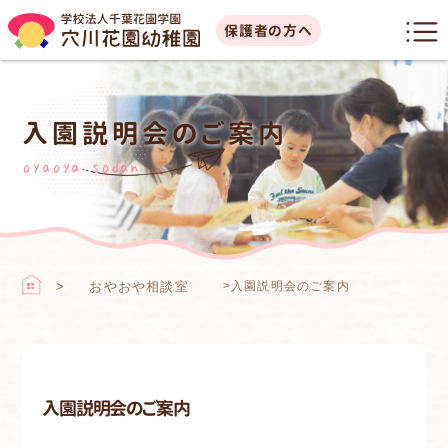
保護者の方へ
入園説明会のご案内
oyaoya sodan
おやおや相談室
>
入園説明会のご案内
入園説明会のご案内