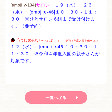
サロン
１９（水） ２６
[emoji:v-134]
（水） [emoji:e-46]１０：３０～１１：
３０ ※ひとサロン６組まで受け付けま
す。（要予約）
『はじめのい～っぽ！』
令和４年度入園準備サロン
１２（水） [emoji:e-46]１０：３０～１
１：３０ ※令和４年度入園の親子さんが
対象です。
一覧へ戻る