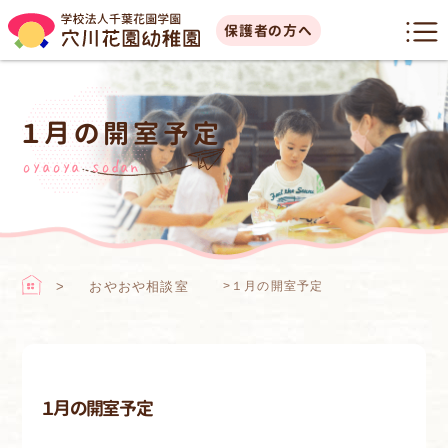
保護者の方へ
１月の開室予定
oyaoya sodan
おやおや相談室
>
１月の開室予定
１月の開室予定