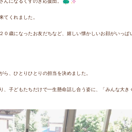
さんになるくすのき応援団。
来てくれました。
２０歳になったお友だちなど、嬉しい懐かしいお顔がいっぱ
がら、ひとりひとりの担当を決めました。
り、子どもたちだけで一生懸命話し合う姿に、「みんな大き