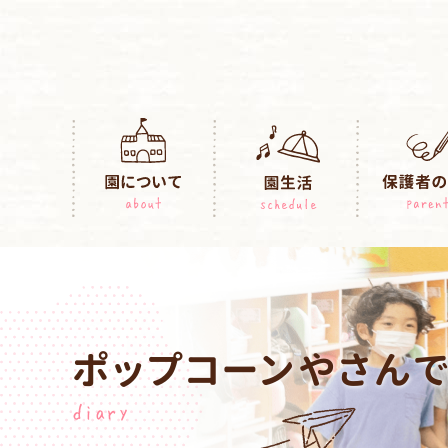
ポップコーンやさんで
diary