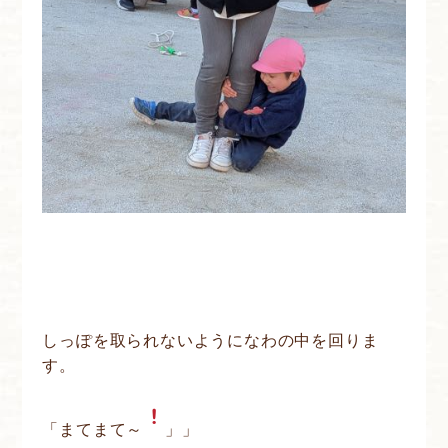
しっぽを取られないようになわの中を回りま
す。
「まてまて～
」」