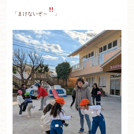
「まけないぞ～
」