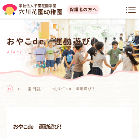
保護者の方へ
おやこde 運動遊び！
diary
園日誌
>
おやこde 運動遊び！
おやこde 運動遊び！