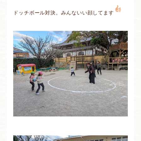
ドッチボール対決。みんないい顔してます