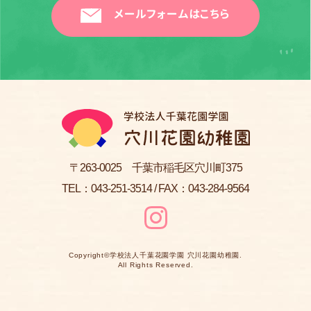
メールフォームはこちら
〒263-0025 千葉市稲毛区穴川町375
TEL：
043-251-3514
/ FAX：043-284-9564
Copyright©
学校法人千葉花園学園 穴川花園幼稚園
.
All Rights Reserved.