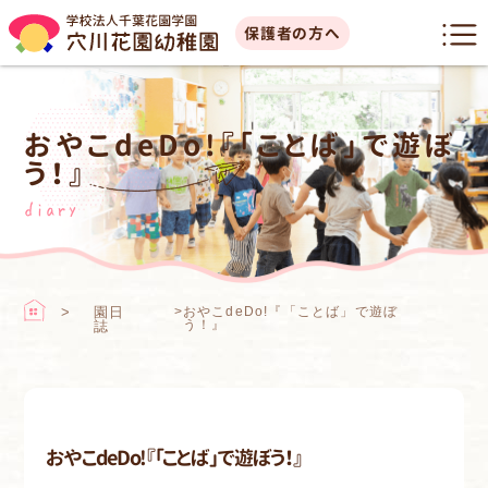
保護者の方へ
おやこdeDo!『「ことば」で遊ぼ
う！』
diary
園日
>
おやこdeDo!『「ことば」で遊ぼ
う！』
誌
おやこdeDo!『「ことば」で遊ぼう！』