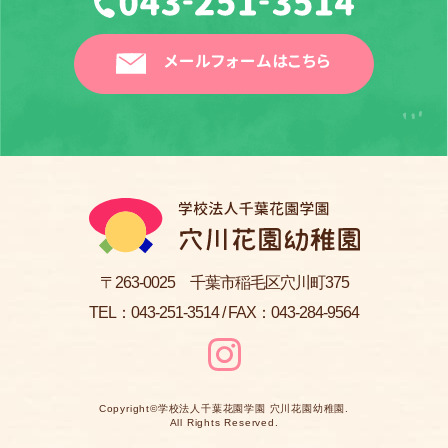
メールフォームはこちら
〒263-0025 千葉市稲毛区穴川町375
TEL：
043-251-3514
/ FAX：043-284-9564
Copyright©
学校法人千葉花園学園 穴川花園幼稚園
.
All Rights Reserved.