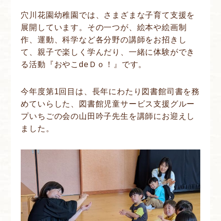
穴川花園幼稚園では、さまざまな子育て支援を
展開しています。その一つが、絵本や絵画制
作、運動、科学など各分野の講師をお招きし
て、親子で楽しく学んだり、一緒に体験ができ
る活動『おやこdeＤｏ！』です。
今年度第1回目は、長年にわたり図書館司書を務
めていらした、図書館児童サービス支援グルー
プいちごの会の山田吟子先生を講師にお迎えし
ました。