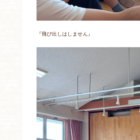
『飛び出しはしません』