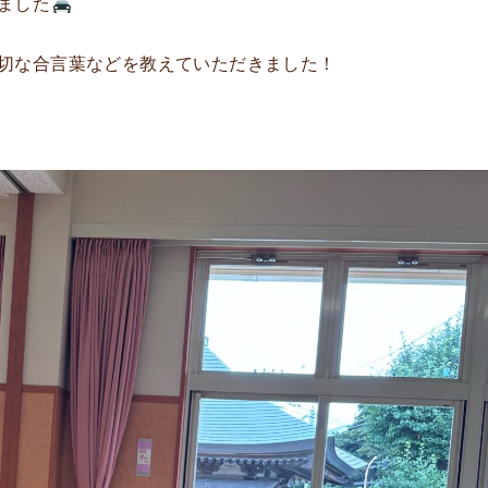
ました
切な合言葉などを教えていただきました！