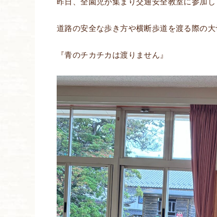
昨日、全園児が集まり交通安全教室に参加し
道路の安全な歩き方や横断歩道を渡る際の大
『青のチカチカは渡りません』