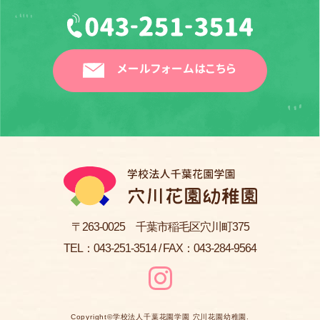
メールフォームはこちら
〒263-0025 千葉市稲毛区穴川町375
TEL：
043-251-3514
/ FAX：043-284-9564
Copyright©
学校法人千葉花園学園 穴川花園幼稚園
.