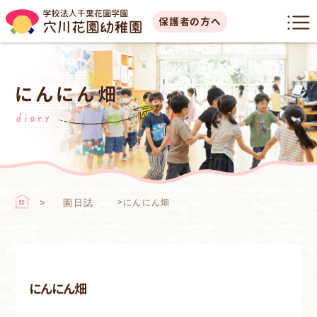
保護者の方へ
にんにん畑
diary
園日誌
>
にんにん畑
にんにん畑