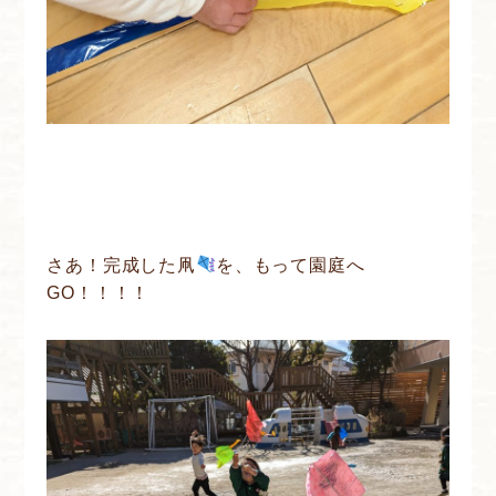
さあ！完成した凧
を、もって園庭へ
GO！！！！