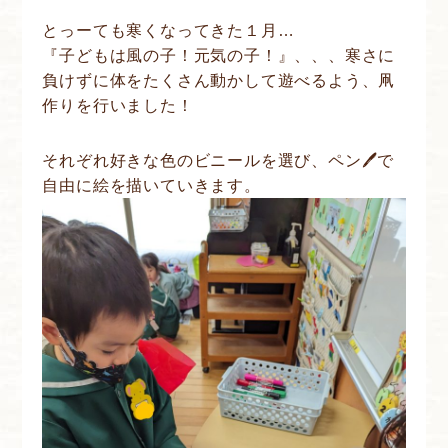
とっーても寒くなってきた１月…
『子どもは風の子！元気の子！』、、、寒さに
負けずに体をたくさん動かして遊べるよう、凧
作りを行いました！
それぞれ好きな色のビニールを選び、ペン🖊で
自由に絵を描いていきます。