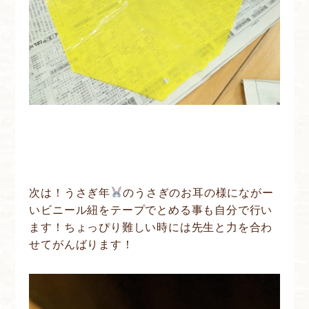
次は！うさぎ年
のうさぎのお耳の様にながー
いビニール紐をテープでとめる事も自分で行い
ます！ちょっぴり難しい時には先生と力を合わ
せてがんばります！