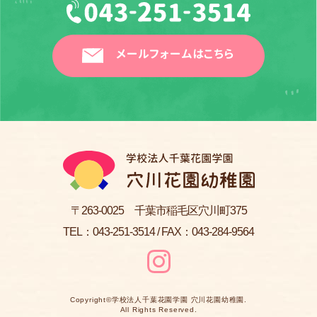
メールフォームはこちら
〒263-0025 千葉市稲毛区穴川町375
TEL：
043-251-3514
/ FAX：043-284-9564
Copyright©
学校法人千葉花園学園 穴川花園幼稚園
.
All Rights Reserved.