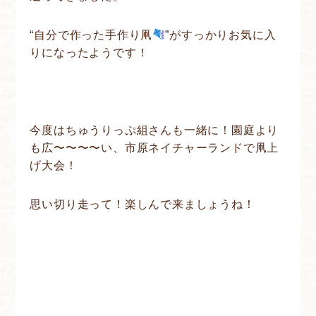
“自分で作った手作り凧
”がすっかりお気に入
りになったようです！
今度はちゅうりっぷ組さんも一緒に！園庭より
も広〜〜〜〜い、市原ネイチャーランドで凧上
げ大会！
思い切り走って！楽しんで来ましょうね！