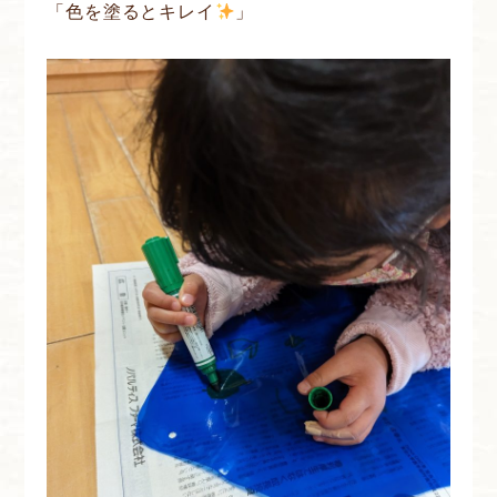
「色を塗るとキレイ
」