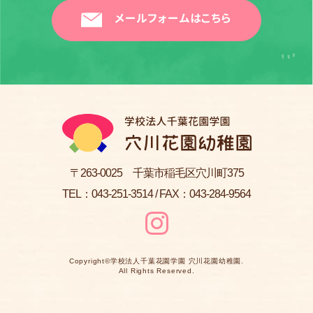
メールフォームはこちら
〒263-0025 千葉市稲毛区穴川町375
TEL：
043-251-3514
/ FAX：043-284-9564
Copyright©
学校法人千葉花園学園 穴川花園幼稚園
.
All Rights Reserved.