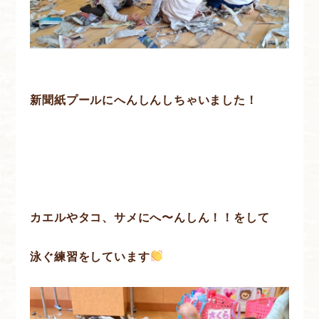
新聞紙プールにへんしんしちゃいました！
カエルやタコ、サメにへ〜んしん！！をして
泳ぐ練習をしています