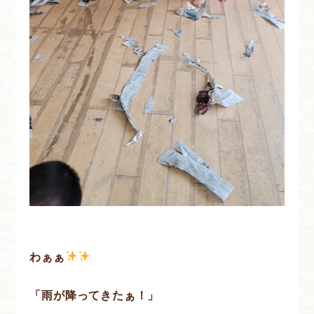
わぁぁ
「雨が降ってきたぁ！」