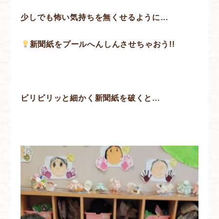
少しでも怖い気持ちを無くせるように…
新聞紙をプールへんしんさせちゃおう!!
ビリビリッと細かく新聞紙を破くと…