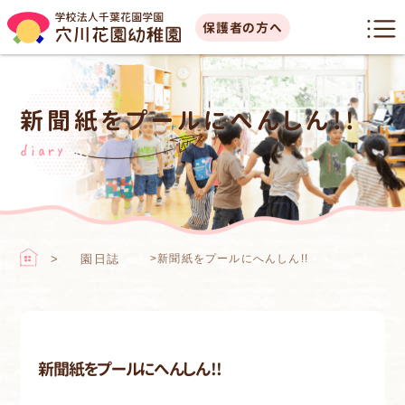
保護者の方へ
新聞紙をプールにへんしん!!
diary
園日誌
>
新聞紙をプールにへんしん!!
新聞紙をプールにへんしん!!