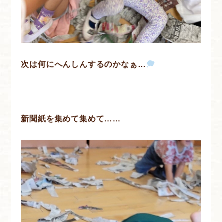
次は何にへんしんするのかなぁ…
新聞紙を集めて集めて……