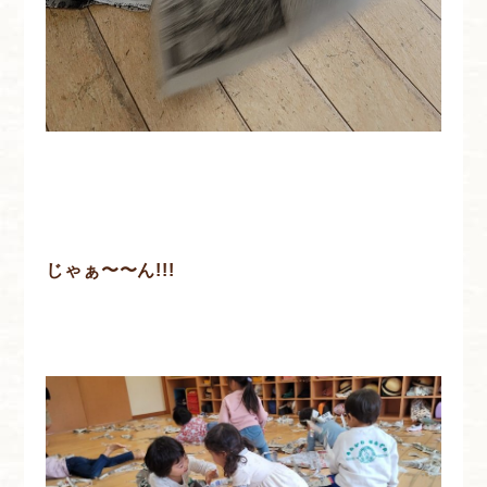
じゃぁ〜〜ん!!!