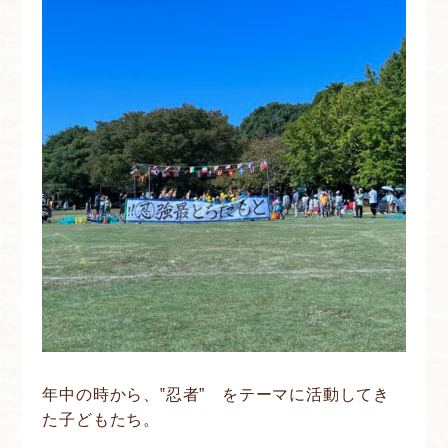
年中の時から、‟忍者” をテーマに活動してき
た子どもたち。