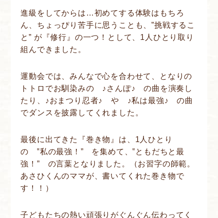
進級をしてからは…初めてする体験はもちろ
ん、ちょっぴり苦手に思うことも、”挑戦するこ
と” が『修行』の一つ！として、1人ひとり取り
組んできました。
運動会では、みんなで心を合わせて、となりの
トトロでお馴染みの ♪さんぽ♪ の曲を演奏し
たり、♪おまつり忍者♪ や ♪私は最強♪ の曲
でダンスを披露してくれました。
最後に出てきた『巻き物』は、1人ひとり
の ‟私の最強！” を集めて、‟ともだちと最
強！” の言葉となりました。（お習字の師範。
あさひくんのママが、書いてくれた巻き物で
す！！）
子どもたちの熱い頑張りがぐんぐん伝わってく