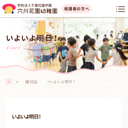
保護者の方へ
いよいよ明日！
diary
園日誌
>
いよいよ明日！
いよいよ明日！