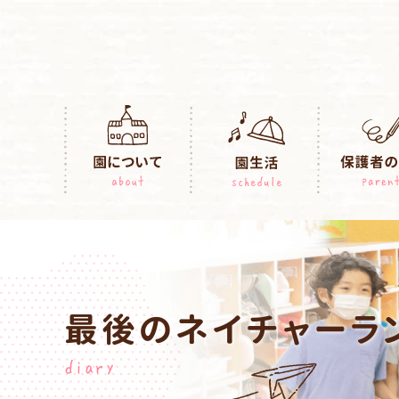
最後のネイチャーラ
diary