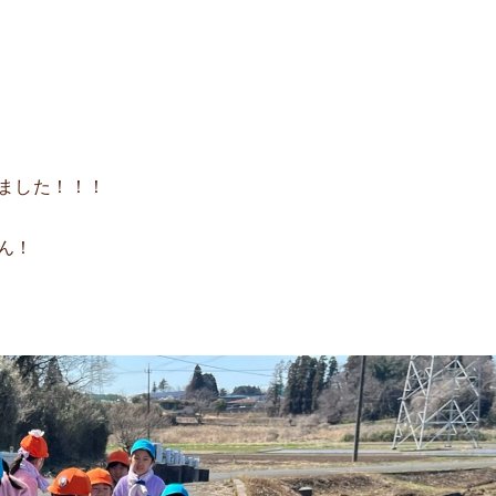
ました！！！
ん！