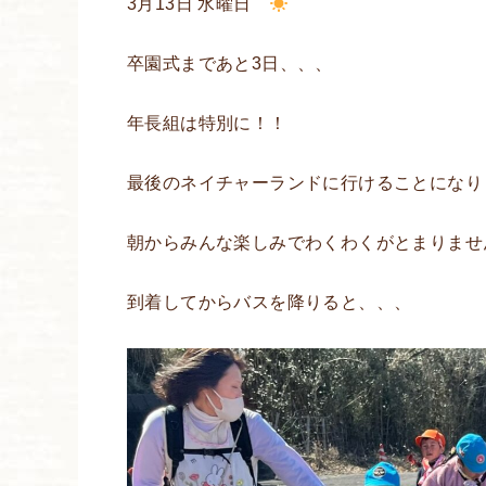
3月13日 水曜日
卒園式まであと3日、、、
年長組は特別に！！
最後のネイチャーランドに行けることになり
朝からみんな楽しみでわくわくがとまりませ
到着してからバスを降りると、、、