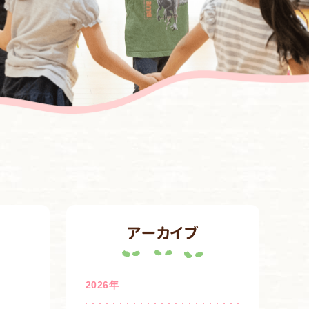
アーカイブ
2026年