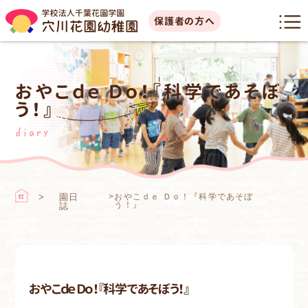
保護者の方へ
おやこｄｅ Ｄｏ！『科学であそぼ
う！』
diary
園日
>
おやこｄｅ Ｄｏ！『科学であそぼ
う！』
誌
おやこｄｅ Ｄｏ！『科学であそぼう！』