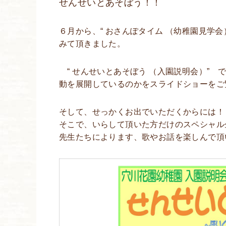
せんせいとあそぼう！！
６月から、“ おさんぽタイム （幼稚園見学
みて頂きました。
“ せんせいとあそぼう （入園説明会）”
動を展開しているのかをスライドショーをご
そして、せっかくお出でいただくからには！
そこで、いらして頂いた方だけのスペシャ
先生たちによります、歌やお話を楽しんで頂