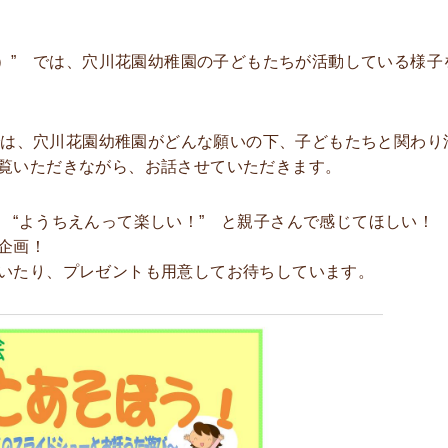
会）” では、穴川花園幼稚園の子どもたちが活動している様子
 では、穴川花園幼稚園がどんな願いの下、子どもたちと関わり
覧いただきながら、お話させていただきます。
 “ようちえんって楽しい！” と親子さんで感じてほしい！
ル企画！
いたり、プレゼントも用意してお待ちしています。