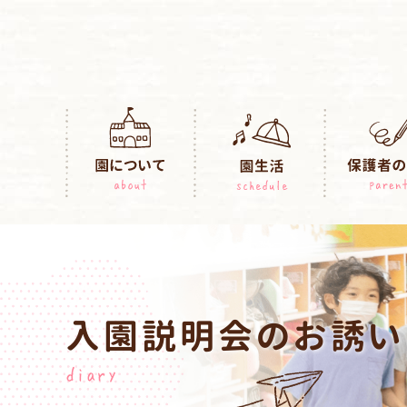
入園説明会のお誘い
diary