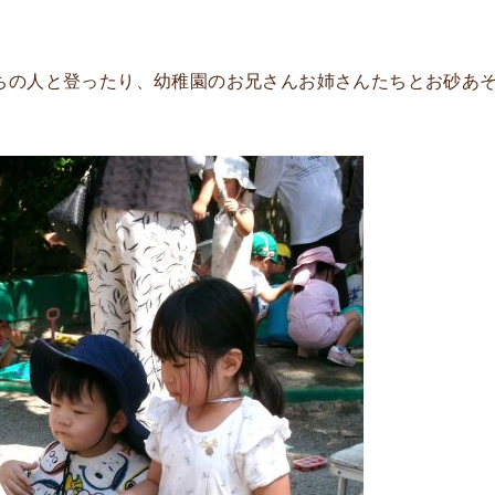
うちの人と登ったり、幼稚園のお兄さんお姉さんたちとお砂あ