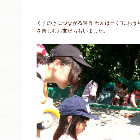
くすのきにつながる遊具‟わんぱーく”にお
を楽しむお友だちもいました。