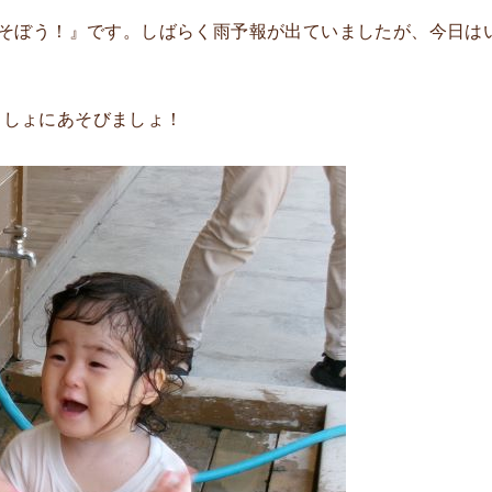
そぼう！』です。しばらく雨予報が出ていましたが、今日は
っしょにあそびましょ！