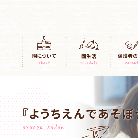
『ようちえんであそぼ
oyaoya sodan