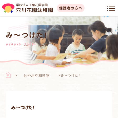
保護者の方へ
み～つけた！
oyaoya sodan
おやおや相談室
>
み～つけた！
み～つけた！