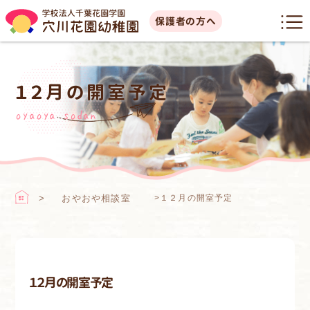
保護者の方へ
１２月の開室予定
oyaoya sodan
おやおや相談室
>
１２月の開室予定
１２月の開室予定