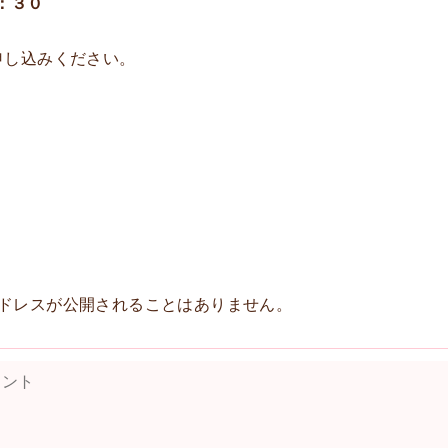
１：３０
申し込みください。
ドレスが公開されることはありません。