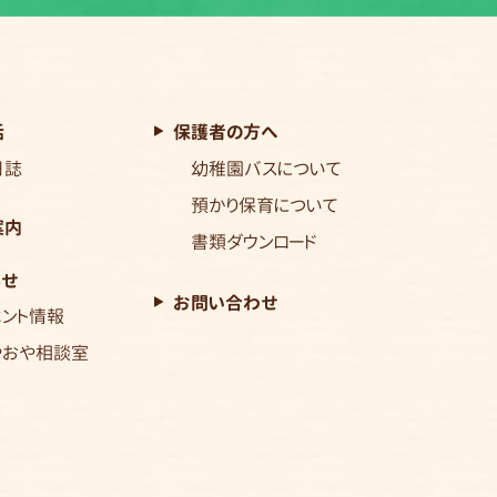
活
保護者の方へ
日誌
幼稚園バスについて
預かり保育について
案内
書類ダウンロード
らせ
お問い合わせ
ベント情報
やおや相談室