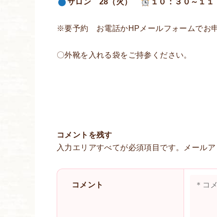
サロン 28（火）
１０：３０～１
※要予約 お電話かHPメールフォームでお
〇外靴を入れる袋をご持参ください。
コメントを残す
入力エリアすべてが必須項目です。メールア
コメント