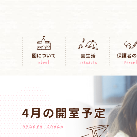
4月の開室予定
oyaoya sodan