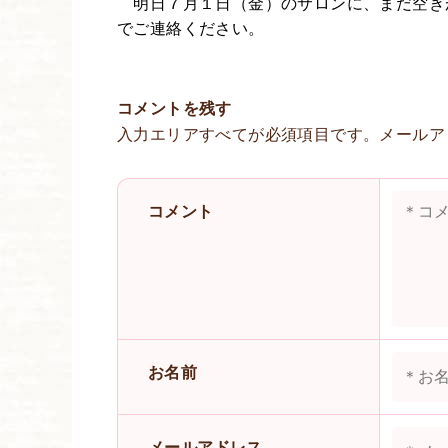
明日７月１日（金）のサロンに、まだ空きがあ
でご連絡ください。
コメントを残す
入力エリアすべてが必須項目です。メールア
コメント
お名前
メールアドレス