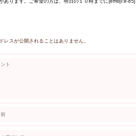
ります。ご希望の方は、明日の１０時までに[emoji:e-85]
ドレスが公開されることはありません。