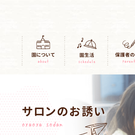
サロンのお誘い
oyaoya sodan