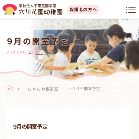
保護者の方へ
９月の開室予定
oyaoya sodan
おやおや相談室
>
９月の開室予定
９月の開室予定