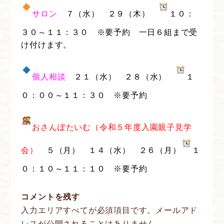
サロン
７（水） ２９（木）
１０：
３０～１１：３０ ※要予約 一日６組まで受
け付けます。
個人相談
２１（水） ２８（水）
１
０：００～１１：３０ ※要予約
おさんぽたいむ（令和５年度入園親子見学
会）
５（月） １４（水） ２６（月）
１
０：１０～１１：１０ ※要予約
コメントを残す
入力エリアすべてが必須項目です。メールアド
レスが公開されることはありません。