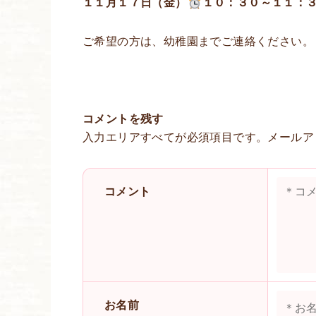
１１月１７日（金）
１０：３０～１１：
ご希望の方は、幼稚園までご連絡ください。
コメントを残す
入力エリアすべてが必須項目です。メールア
コメント
お名前