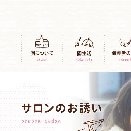
サロンのお誘い
oyaoya sodan