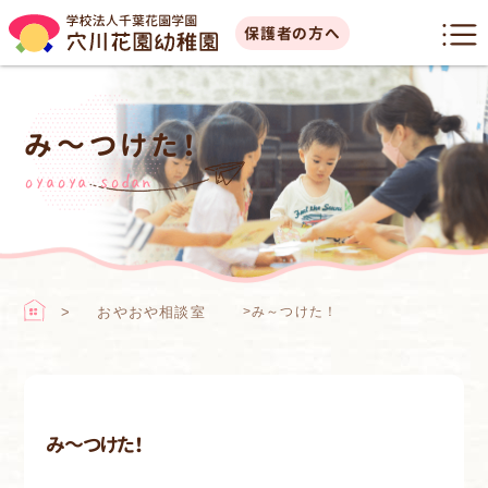
保護者の方へ
み～つけた！
oyaoya sodan
おやおや相談室
>
み～つけた！
み～つけた！